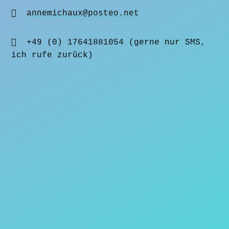

annemichaux@posteo.net

+49 (0) 17641881054 (gerne nur SMS,
ich rufe zurück)